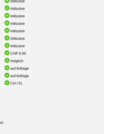
inklusive
inklusive
inklusive
inklusive
inklusive
inklusive
inklusive
CHF 0.00
möglich
auf Anfrage
auf Anfrage
CH / FL
en.