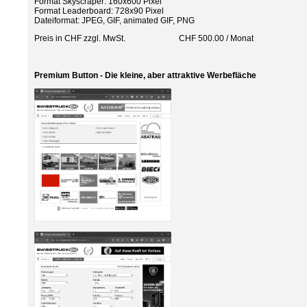
Format Skyscraper: 160x600 Pixel
Format Leaderboard: 728x90 Pixel
Dateiformat: JPEG, GIF, animated GIF, PNG
Preis in CHF zzgl. MwSt. CHF 500.00 / Monat
Premium Button - Die kleine, aber attraktive Werbefläche