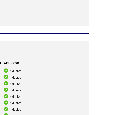
h
CHF 79.00
inklusive
inklusive
inklusive
inklusive
inklusive
inklusive
inklusive