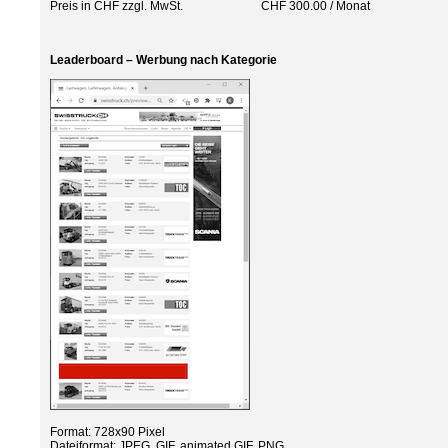
Preis in CHF zzgl. MwSt. CHF 300.00 / Monat
Leaderboard – Werbung nach Kategorie
Format: 728x90 Pixel
Dateiformat: JPEG, GIF, animated GIF, PNG