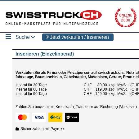
Suche
Jetzt verkaufen / Inserieren
Inserieren (Einzelinserat)
Verkaufen Sie als Firma oder Privatperson auf swisstruck.ch... Nutz
fahrzeuge, Baumaschinen, Gabelstapler, Maschinen, Geräte, Ersatztei
Inserat für 30 Tage
CHF
89.00
zzgl. MwSt. (CHF
Inserat für 60 Tage
CHF
119.00
zzgl. MwSt. (CHF 
Inserat für 90 Tage
CHF
149.00
zzgl. MwSt. (CHF 
Zahlen Sie bequem mit Kreditkarte, Twint oder auf Rechnung (Vorkasse)
Sicher zahlen mit Payrexx