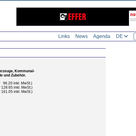
Links
News
Agenda
DE
fahrzeuge, Kommunal-
le und Zubehör.
 96.20 inkl. MwSt.)
128.65 inkl. MwSt.)
161.05 inkl. MwSt.)