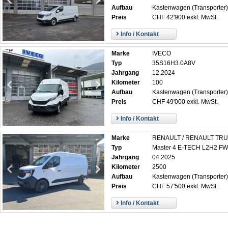
Aufbau
Kastenwagen (Transporter)
Preis
CHF 42'900 exkl. MwSt.
Info / Kontakt
Marke
IVECO
Typ
35S16H3.0A8V
Jahrgang
12.2024
Kilometer
100
Aufbau
Kastenwagen (Transporter)
Preis
CHF 49'000 exkl. MwSt.
Info / Kontakt
Marke
RENAULT / RENAULT TR
Typ
Master 4 E-TECH L2H2 F
Jahrgang
04.2025
Kilometer
2500
Aufbau
Kastenwagen (Transporter)
Preis
CHF 57'500 exkl. MwSt.
Info / Kontakt