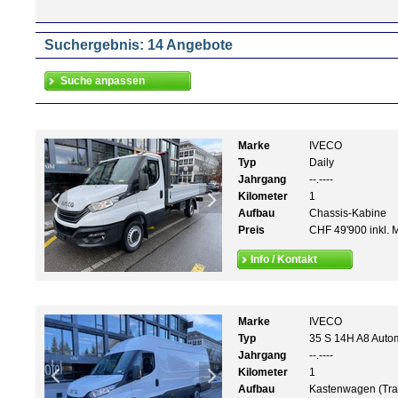
Suchergebnis: 14 Angebote
Marke
IVECO
Typ
Daily
Jahrgang
--.----
Kilometer
1
Aufbau
Chassis-Kabine
Preis
CHF 49'900 inkl. 
Info / Kontakt
Marke
IVECO
Typ
35 S 14H A8 Autom
Jahrgang
--.----
Kilometer
1
Aufbau
Kastenwagen (Tra