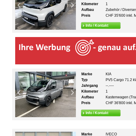
Kilometer
1
Aufbau
Zubehör / Diverse
Preis
CHF 35'600 inkl. 
Info / Kontakt
Marke
KIA
Typ
PV5 Cargo 71.2 k
Jahrgang
--.----
Kilometer
1
Aufbau
Kastenwagen (Tra
Preis
CHF 36'800 inkl. 
Info / Kontakt
Marke
IVECO