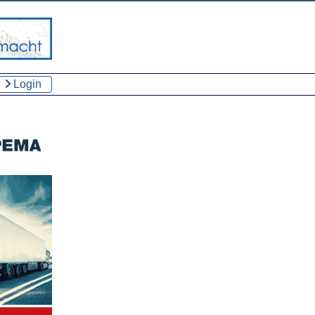
Login