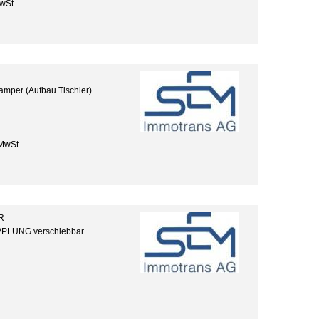
wSt.
amper (Aufbau Tischler)
MwSt.
R
PLUNG verschiebbar