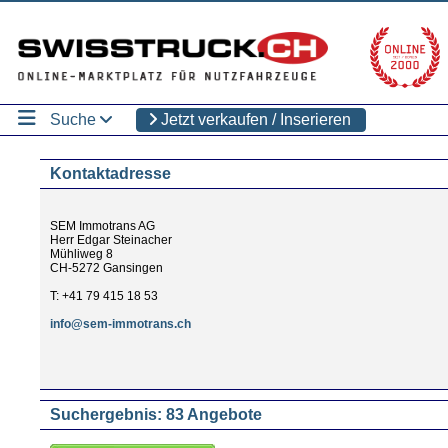
Suche
Jetzt verkaufen / Inserieren
Kontaktadresse
SEM Immotrans AG
Herr Edgar Steinacher
Mühliweg 8
CH-5272 Gansingen
T: +41 79 415 18 53
info@sem-immotrans.ch
Suchergebnis: 83 Angebote