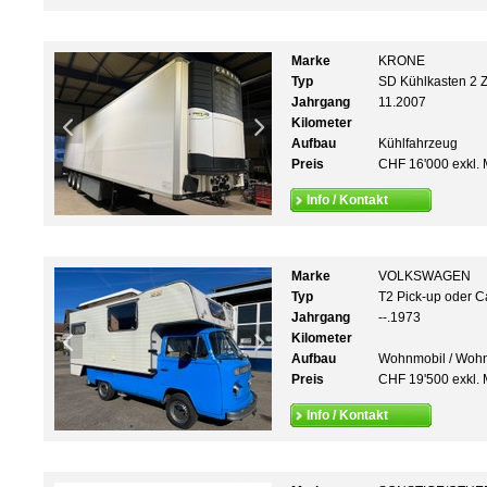
Marke
KRONE
Typ
SD Kühlkasten 
Jahrgang
11.2007
Kilometer
Aufbau
Kühlfahrzeug
Preis
CHF 16'000 exkl. 
Info / Kontakt
Marke
VOLKSWAGEN
Typ
T2 Pick-up oder C
Jahrgang
--.1973
Kilometer
Aufbau
Wohnmobil / Woh
Preis
CHF 19'500 exkl. 
Info / Kontakt