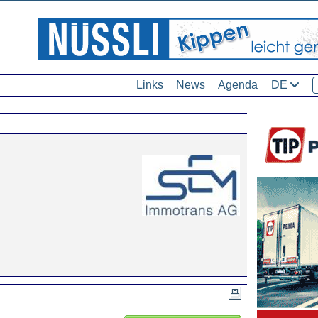
Links
News
Agenda
DE