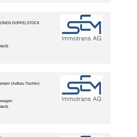
2 ZONEN DOPPELSTOCK
MwSt.
amper (Aufbau Tischler)
nwagen
MwSt.