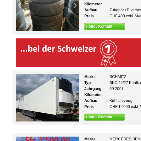
Kilometer
Aufbau
Zubehör / Diverse
Preis
CHF 400 exkl. Mw
Info / Kontakt
Marke
SCHMITZ
Typ
SKO 24/27 Kühlka
Jahrgang
09.2007
Kilometer
Aufbau
Kühlfahrzeug
Preis
CHF 12'000 exkl. 
Info / Kontakt
Marke
MERCEDES-BEN