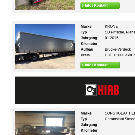
Info / Kontakt
Marke
KRONE
Typ
SD Pritsche, Pla
Jahrgang
01.2015
Kilometer
Aufbau
Brücke-Verdeck
Preis
CHF 13'000 exkl. 
Info / Kontakt
Marke
SONSTIGE/OTHE
Typ
Chromstahl Stoss
Jahrgang
--.----
Kilometer