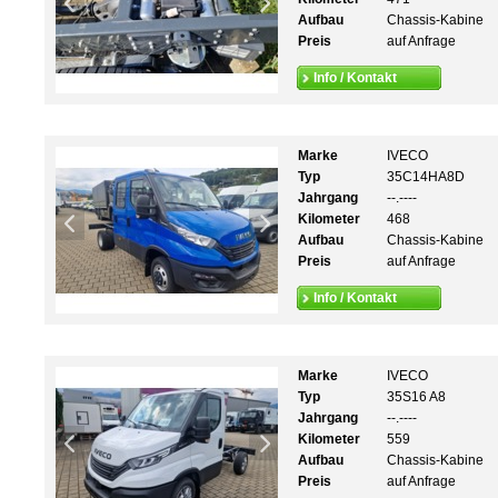
Aufbau
Chassis-Kabine
Preis
auf Anfrage
Info / Kontakt
Marke
IVECO
Typ
35C14HA8D
Jahrgang
--.----
Kilometer
468
Aufbau
Chassis-Kabine
Preis
auf Anfrage
Info / Kontakt
Marke
IVECO
Typ
35S16 A8
Jahrgang
--.----
Kilometer
559
Aufbau
Chassis-Kabine
Preis
auf Anfrage