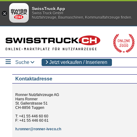
SwissTruck App
Swiss Truck GmbH
Nutzfahrzeuge, Baumaschinen, Kommunalfahrzeuge finden.
Suche
Jetzt verkaufen / Inserieren
Kontaktadresse
Ronner Nutzfahrzeuge AG
Hans Ronner
St. Gallerstrasse 51
CH-8856 Tuggen
T: +41 55 446 60 60
F: +41 55 446 60 61
h.ronner@ronner-iveco.ch