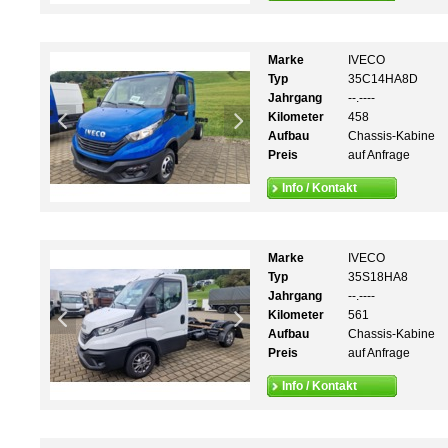
Marke
IVECO
Typ
35C14HA8D
Jahrgang
--.----
Kilometer
458
Aufbau
Chassis-Kabine
Preis
auf Anfrage
Info / Kontakt
Marke
IVECO
Typ
35S18HA8
Jahrgang
--.----
Kilometer
561
Aufbau
Chassis-Kabine
Preis
auf Anfrage
Info / Kontakt