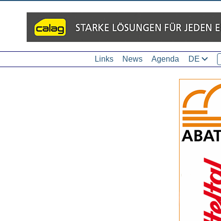
Links
News
Agenda
DE