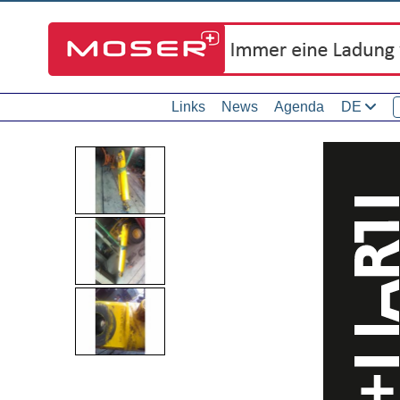
Links
News
Agenda
DE