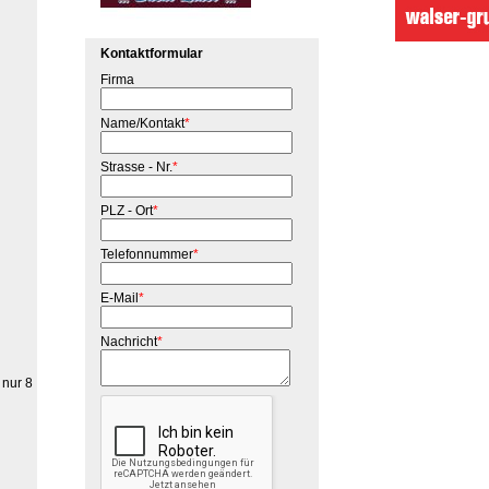
Kontaktformular
Firma
Name/Kontakt
*
Strasse - Nr.
*
PLZ - Ort
*
Telefonnummer
*
E-Mail
*
Nachricht
*
 nur 8