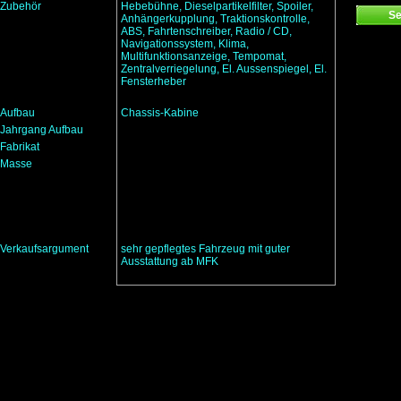
Zubehör
Hebebühne, Dieselpartikelfilter, Spoiler,
Anhängerkupplung, Traktionskontrolle,
ABS, Fahrtenschreiber, Radio / CD,
Navigationssystem, Klima,
Multifunktionsanzeige, Tempomat,
Zentralverriegelung, El. Aussenspiegel, El.
Fensterheber
Aufbau
Chassis-Kabine
Jahrgang Aufbau
Fabrikat
Masse
Verkaufsargument
sehr gepflegtes Fahrzeug mit guter
Ausstattung ab MFK