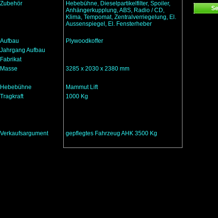
Zubehör
Hebebühne, Dieselpartikelfilter, Spoiler,
Anhängerkupplung, ABS, Radio / CD,
Klima, Tempomat, Zentralverriegelung, El.
Aussenspiegel, El. Fensterheber
Aufbau
Plywoodkoffer
Jahrgang Aufbau
Fabrikat
Masse
3285 x 2030 x 2380 mm
Hebebühne
Mammut Lift
Tragkraft
1000 Kg
Verkaufsargument
gepflegtes Fahrzeug AHK 3500 Kg