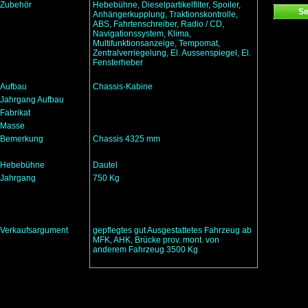
Zubehör
Hebebühne, Dieselpartikelfilter, Spoiler,
Anhängerkupplung, Traktionskontrolle,
ABS, Fahrtenschreiber, Radio / CD,
Navigationssystem, Klima,
Multifunktionsanzeige, Tempomat,
Zentralverriegelung, El. Aussenspiegel, El.
Fensterheber
Aufbau
Chassis-Kabine
Jahrgang Aufbau
Fabrikat
Masse
Bemerkung
Chassis 4325 mm
Hebebühne
Dautel
Jahrgang
750 Kg
Verkaufsargument
gepflegtes gut Ausgestattetes Fahrzeug ab
MFK, AHK, Brücke prov. mont. von
anderem Fahrzeug 3500 Kg