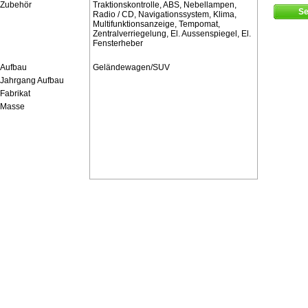
Zubehör
Traktionskontrolle, ABS, Nebellampen,
Radio / CD, Navigationssystem, Klima,
Multifunktionsanzeige, Tempomat,
Zentralverriegelung, El. Aussenspiegel, El.
Fensterheber
Aufbau
Geländewagen/SUV
Jahrgang Aufbau
Fabrikat
Masse