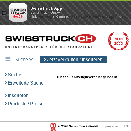
SwissTruck App
Swiss Truck GmbH
Nutzfahrzeuge, Baumaschinen, Kommunalfahrzeuge finden.
Suche
Jetzt verkaufen / Inserieren
Suche
Dieses Fahrzeuginserat ist gelöscht.
Erweiterte Suche
Inserieren
Produkte / Preise
© 2026 Swiss Truck GmbH
Impressum
|
AGB 