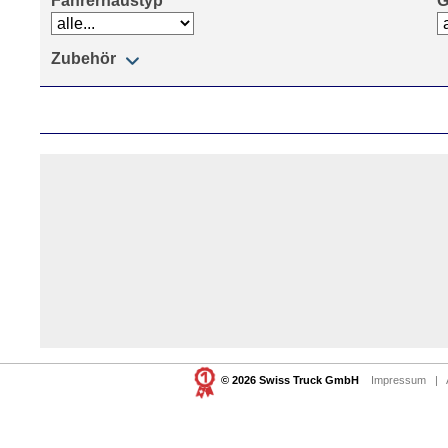
Fahrerhaustyp
G
Zubehör
© 2026 Swiss Truck GmbH
Impressum
|