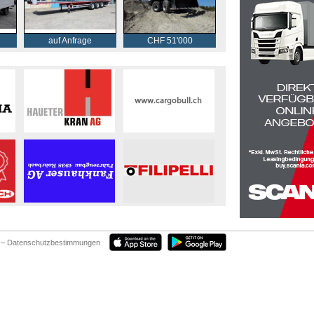
auf Anfrage
CHF 51'000
– Datenschutzbestimmungen