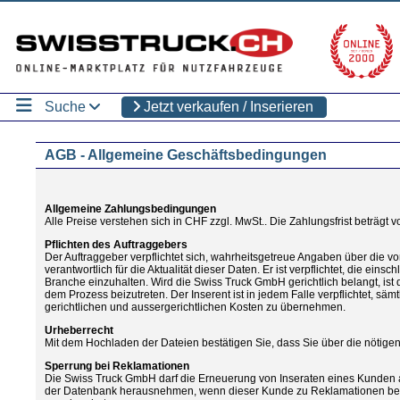
Suche
Jetzt verkaufen / Inserieren
AGB - Allgemeine Geschäftsbedingungen
Allgemeine Zahlungsbedingungen
Alle Preise verstehen sich in CHF zzgl. MwSt.. Die Zahlungsfrist beträgt
Pflichten des Auftraggebers
Der Auftraggeber verpflichtet sich, wahrheitsgetreue Angaben über die v
verantwortlich für die Aktualität dieser Daten. Er ist verpflichtet, die ei
Branche einzuhalten. Wird die Swiss Truck GmbH gerichtlich belangt, ist de
dem Prozess beizutreten. Der Inserent ist in jedem Falle verpflichtet, s
gerichtlichen und aussergerichtlichen Kosten zu übernehmen.
Urheberrecht
Mit dem Hochladen der Dateien bestätigen Sie, dass Sie über die nötig
Sperrung bei Reklamationen
Die Swiss Truck GmbH darf die Erneuerung von Inseraten eines Kunden 
der Datenbank herausnehmen, wenn dieser Kunde zu Reklamationen bezüg