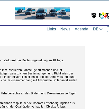
Links
News
Agenda
DE
 vom Zeitpunkt der Rechnungsstellung an 10 Tage.
on ihm inserierten Fahrzeuge zu machen und ist
nschlägigen gesetzlichen Bestimmungen und Richtlinien der
r Inserent verpflichtet, nach erfolgter Streitverkündigung
ämtliche im Zusammenhang mit Ansprüche Dritter anfallenden
en Urheberrechte an den Bildern und Dokumenten verfügen.
ablehnen resp. laufende Inserate entschädigungslos aus
lich der Qualität der verkauften Objekte Anlass