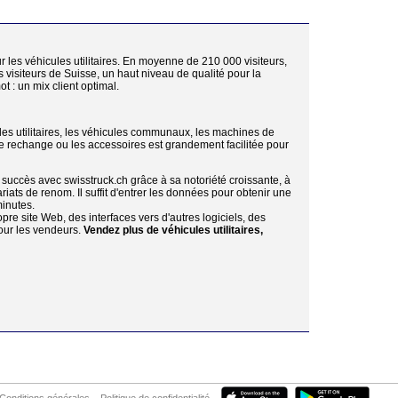
 les véhicules utilitaires. En moyenne de 210 000 visiteurs,
visiteurs de Suisse, un haut niveau de qualité pour la
t : un mix client optimal.
ules utilitaires, les véhicules communaux, les machines de
 de rechange ou les accessoires est grandement facilitée pour
succès avec swisstruck.ch grâce à sa notoriété croissante, à
iats de renom. Il suffit d'entrer les données pour obtenir une
minutes.
pre site Web, des interfaces vers d'autres logiciels, des
pour les vendeurs.
Vendez plus de véhicules utilitaires,