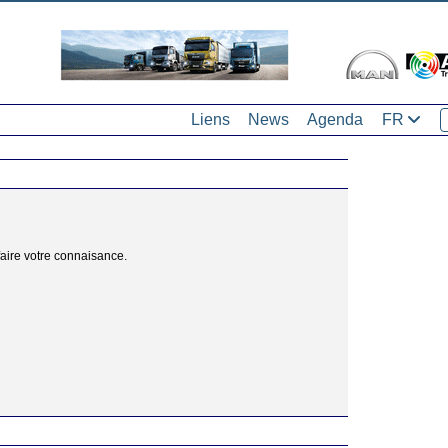
Liens
News
Agenda
FR
aire votre connaisance.