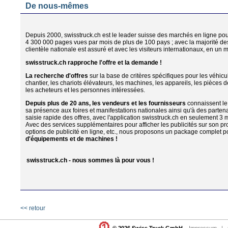
De nous-mêmes
Depuis 2000, swisstruck.ch est le leader suisse des marchés en ligne pour
4 300 000 pages vues par mois de plus de 100 pays ; avec la majorité des 
clientèle nationale est assuré et avec les visiteurs internationaux, en un mo
swisstruck.ch rapproche l'offre et la demande !
La recherche d'offres
sur la base de critères spécifiques pour les véhic
chantier, les chariots élévateurs, les machines, les appareils, les pièces
les acheteurs et les personnes intéressées.
Depuis plus de 20 ans, les vendeurs et les fournisseurs
connaissent le 
sa présence aux foires et manifestations nationales ainsi qu'à des partenar
saisie rapide des offres, avec l'application swisstruck.ch en seulement 3 
Avec des services supplémentaires pour afficher les publicités sur son pro
options de publicité en ligne, etc., nous proposons un package complet 
d'équipements et de machines !
swisstruck.ch - nous sommes là pour vous !
<< retour