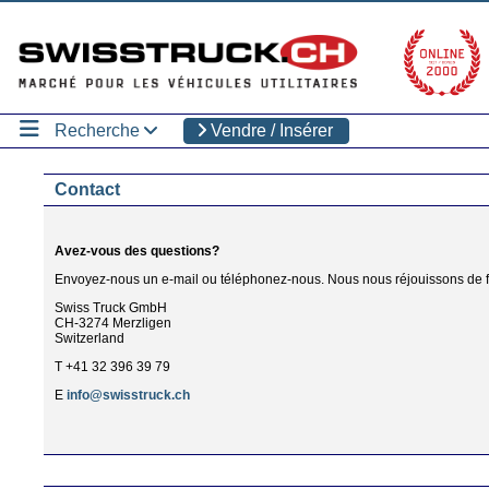
Recherche
Vendre / Insérer
Contact
Avez-vous des questions?
Envoyez-nous un e-mail ou téléphonez-nous. Nous nous réjouissons de f
Swiss Truck GmbH
CH-3274 Merzligen
Switzerland
T +41 32 396 39 79
E
info@swisstruck.ch