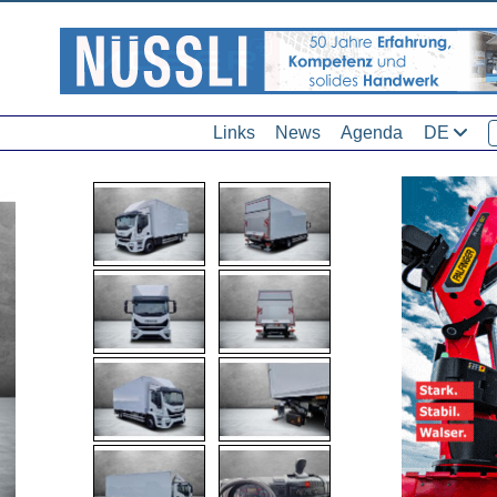
Links
News
Agenda
DE