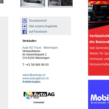
Druckansicht
Alle unsere Angebote
auf Facebook
Verkäufer:
Auto AG Truck - Weiningen
Verkaufsteam
Im Gewerbepark 1
CH-8104 Weiningen
T: +41 58 666 99 93
sales@autoag.ch
www.autoagtruck.ch
Anfahrtsplan