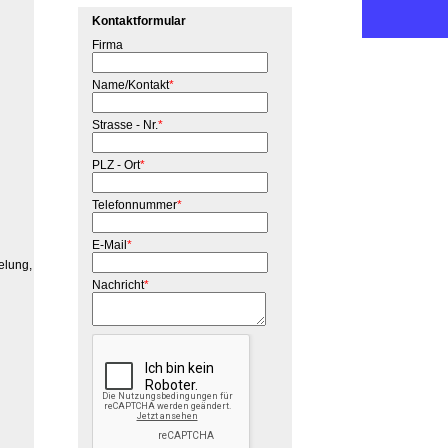
Kontaktformular
Firma
Name/Kontakt
*
Strasse - Nr.
*
PLZ - Ort
*
Telefonnummer
*
E-Mail
*
elung,
Nachricht
*