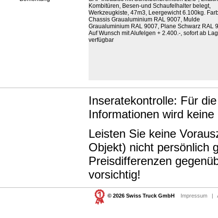
Kombitüren, Besen-und Schaufelhalter belegt,
Werkzeugkiste, 47m3, Leergewicht 6.100kg. Far
Chassis Graualuminium RAL 9007, Mulde
Graualuminium RAL 9007, Plane Schwarz RAL 
Auf Wunsch mit Alufelgen + 2.400.-, sofort ab La
verfügbar
Inseratekontrolle: Für di
Informationen wird keine
Leisten Sie keine Vorau
Objekt) nicht persönlic
Preisdifferenzen gegenüb
vorsichtig!
© 2026 Swiss Truck GmbH
Impressum
|