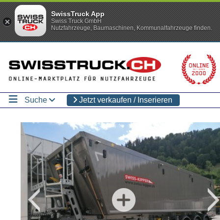
SwissTruck App
Swiss Truck GmbH
Nutzfahrzeuge, Baumaschinen, Kommunalfahrzeuge finden.
Suche
Jetzt verkaufen / Inserieren