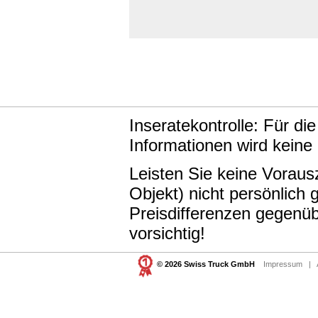
Inseratekontrolle: Für di
Informationen wird keine
Leisten Sie keine Vorau
Objekt) nicht persönlic
Preisdifferenzen gegenüb
vorsichtig!
© 2026 Swiss Truck GmbH
Impressum
|