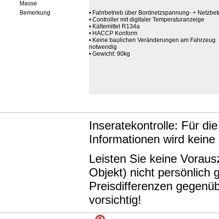
Masse
Bemerkung
• Fahrbetrieb über Bordnetzspannung- + Netzbet
• Controller mit digitaler Temperaturanzeige
• Kältemittel R134a
• HACCP Konform
• Keine baulichen Veränderungen am Fahrzeug
notwendig
• Gewicht: 90kg
Inseratekontrolle: Für di
Informationen wird keine
Leisten Sie keine Vorau
Objekt) nicht persönlic
Preisdifferenzen gegenüb
vorsichtig!