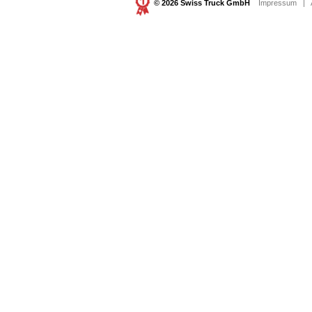
© 2026 Swiss Truck GmbH
Impressum
|