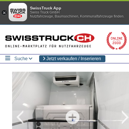
SwissTruck App
Swiss Truck GmbH
Nutzfahrzeuge, Baumaschinen, Kommunalfahrzeuge finden.
Suche
Jetzt verkaufen / Inserieren