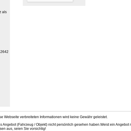
z als
12642
iese Webseite verbreiteten Informationen wird keine Gewähr geleistet.
s Angebot (Fahrzeug / Objekt) nicht persönlich gesehen haben.Weist ein Angebot
en aus, seien Sie vorsichtig!