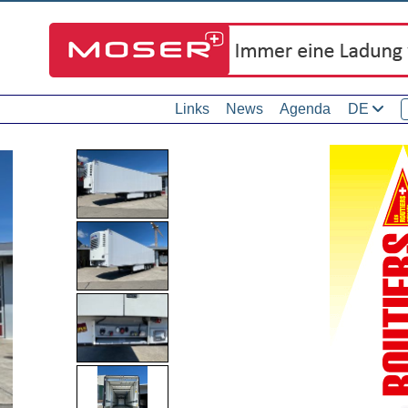
Links
News
Agenda
DE