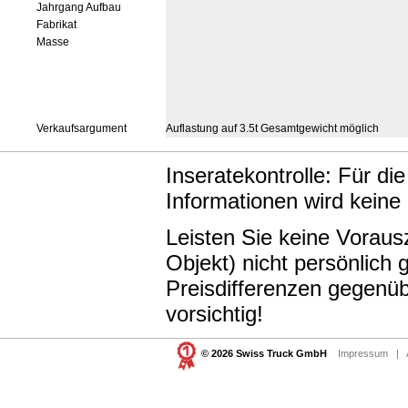
Jahrgang Aufbau
Fabrikat
Masse
Verkaufsargument
Auflastung auf 3.5t Gesamtgewicht möglich
Inseratekontrolle: Für di
Informationen wird keine
Leisten Sie keine Vorau
Objekt) nicht persönlic
Preisdifferenzen gegenüb
vorsichtig!
© 2026 Swiss Truck GmbH
Impressum
|