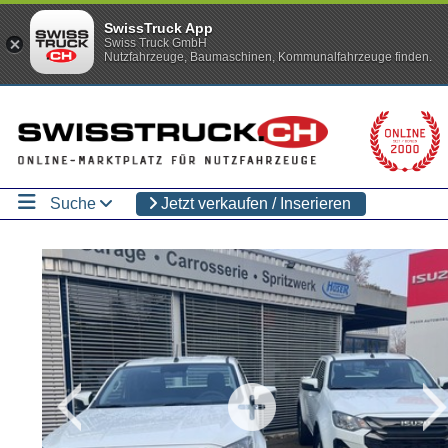
SwissTruck App
Swiss Truck GmbH
Nutzfahrzeuge, Baumaschinen, Kommunalfahrzeuge finden.
Suche
Jetzt verkaufen / Inserieren