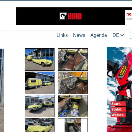
Links
News
Agenda
DE