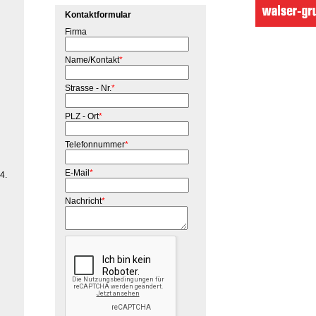
Kontaktformular
Firma
Name/Kontakt
*
Strasse - Nr.
*
PLZ - Ort
*
Telefonnummer
*
E-Mail
*
4.
Nachricht
*