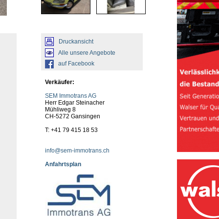
Druckansicht
Alle unsere Angebote
auf Facebook
Verkäufer:
SEM Immotrans AG
Herr Edgar Steinacher
Mühliweg 8
CH-5272 Gansingen
T: +41 79 415 18 53
info@sem-immotrans.ch
Anfahrtsplan