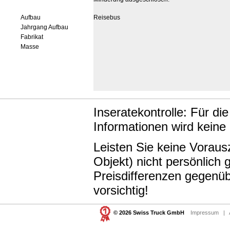
Aufbau
Reisebus
Jahrgang Aufbau
Fabrikat
Masse
Inseratekontrolle: Für di
Informationen wird keine
Leisten Sie keine Vorau
Objekt) nicht persönlic
Preisdifferenzen gegenüb
vorsichtig!
© 2026 Swiss Truck GmbH
Impressum
|