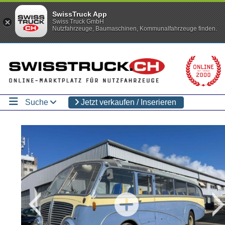
SwissTruck App
Swiss Truck GmbH
Nutzfahrzeuge, Baumaschinen, Kommunalfahrzeuge finden.
Suche
Jetzt verkaufen / Inserieren