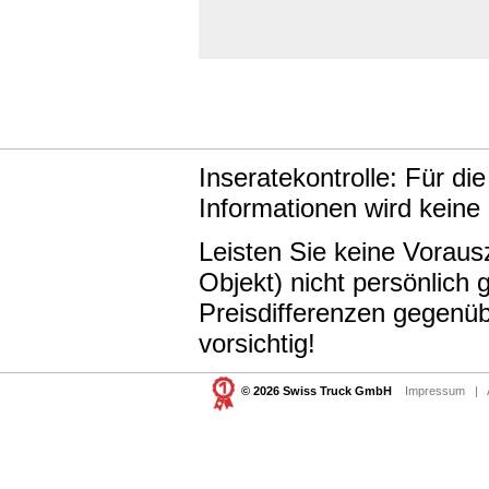
Inseratekontrolle: Für di
Informationen wird keine
Leisten Sie keine Vorau
Objekt) nicht persönlic
Preisdifferenzen gegenüb
vorsichtig!
© 2026 Swiss Truck GmbH
Impressum
|