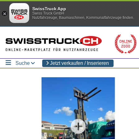
SwissTruck App
Swiss Truck GmbH
Nutzfahrzeuge, Baumaschinen, Kommunalfahrzeuge finden.
Suche
Jetzt verkaufen / Inserieren