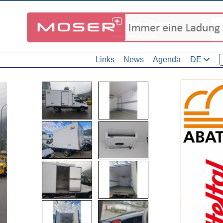
Links
News
Agenda
DE