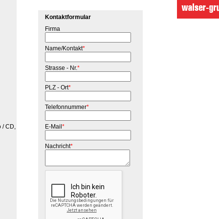
Kontaktformular
Firma
Name/Kontakt
*
Strasse - Nr.
*
PLZ - Ort
*
Telefonnummer
*
o / CD,
E-Mail
*
Nachricht
*