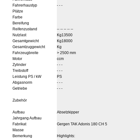
Fahrerhaustyp
- - -
Plätze
Farbe
Bereifung
Reifenzustand
-- -- -- -- --
Nutzlast
Kg13500
Gesamtgewicht
Kg18000
Gesamtzuggewicht
Kg
Fahrzeugbreite
> 2500 mm
Motor
ccm
Zylinder
- - -
Treibstoff
- - -
Leistung PS / kW
PS
Abgasnorm
- - -
Getriebe
- - -
Zubehör
Aufbau
Absetzkipper
Jahrgang Aufbau
Fabrikat
Gergen TAK Adonis 180 CH 5
Masse
Bemerkung
Highlights: