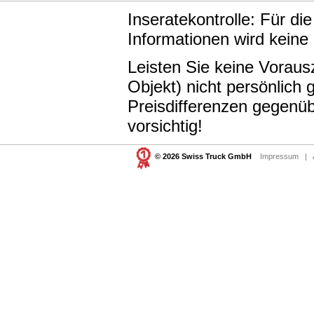
Inseratekontrolle: Für di
Informationen wird keine
Leisten Sie keine Vorau
Objekt) nicht persönlic
Preisdifferenzen gegenüb
vorsichtig!
© 2026 Swiss Truck GmbH
Impressum
|