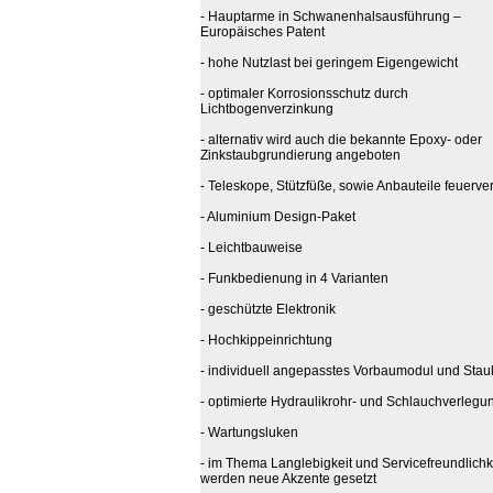
- Hauptarme in Schwanenhalsausführung –
Europäisches Patent
- hohe Nutzlast bei geringem Eigengewicht
- optimaler Korrosionsschutz durch
Lichtbogenverzinkung
- alternativ wird auch die bekannte Epoxy- oder
Zinkstaubgrundierung angeboten
- Teleskope, Stützfüße, sowie Anbauteile feuerver
- Aluminium Design-Paket
- Leichtbauweise
- Funkbedienung in 4 Varianten
- geschützte Elektronik
- Hochkippeinrichtung
- individuell angepasstes Vorbaumodul und Stau
- optimierte Hydraulikrohr- und Schlauchverlegu
- Wartungsluken
- im Thema Langlebigkeit und Servicefreundlichk
werden neue Akzente gesetzt