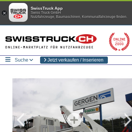
SwissTruck App
Swiss Truck GmbH
Nutzfahrzeuge, Baumaschinen, Kommunalfahrzeuge finden.
Suche
Jetzt verkaufen / Inserieren