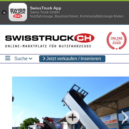
SwissTruck App
Swiss Truck GmbH
Nutzfahrzeuge, Baumaschinen, Kommunalfahrzeuge finden.
Suche
Jetzt verkaufen / Inserieren