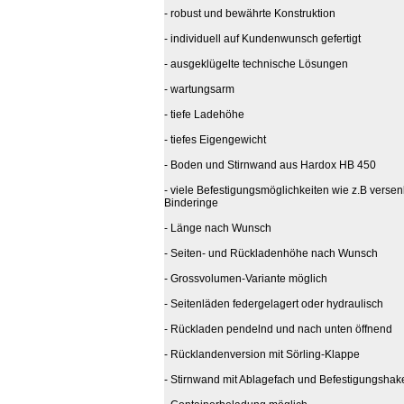
- robust und bewährte Konstruktion
- individuell auf Kundenwunsch gefertigt
- ausgeklügelte technische Lösungen
- wartungsarm
- tiefe Ladehöhe
- tiefes Eigengewicht
- Boden und Stirnwand aus Hardox HB 450
- viele Befestigungsmöglichkeiten wie z.B versen
Binderinge
- Länge nach Wunsch
- Seiten- und Rückladenhöhe nach Wunsch
- Grossvolumen-Variante möglich
- Seitenläden federgelagert oder hydraulisch
- Rückladen pendelnd und nach unten öffnend
- Rücklandenversion mit Sörling-Klappe
- Stirnwand mit Ablagefach und Befestigungshak