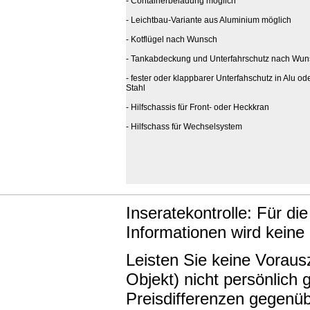
- Containerbeladung möglich
- Leichtbau-Variante aus Aluminium möglich
- Kotflügel nach Wunsch
- Tankabdeckung und Unterfahrschutz nach Wun
- fester oder klappbarer Unterfahschutz in Alu od
Stahl
- Hilfschassis für Front- oder Heckkran
- Hilfschass für Wechselsystem
Inseratekontrolle: Für di
Informationen wird keine
Leisten Sie keine Vorau
Objekt) nicht persönlic
Preisdifferenzen gegenüb