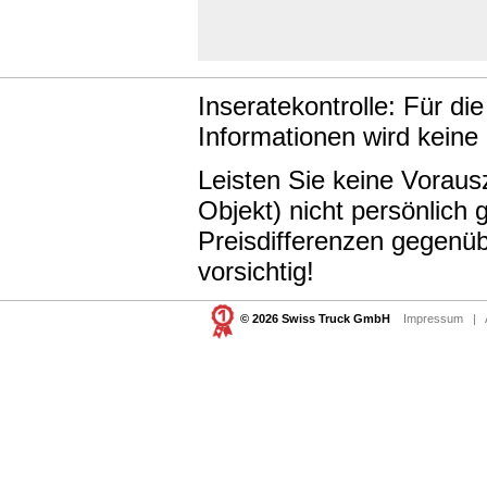
Inseratekontrolle: Für di
Informationen wird keine
Leisten Sie keine Vorau
Objekt) nicht persönlic
Preisdifferenzen gegenüb
vorsichtig!
© 2026 Swiss Truck GmbH
Impressum
|