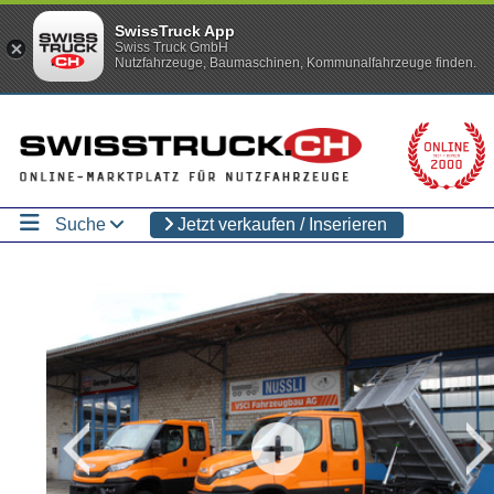
SwissTruck App
Swiss Truck GmbH
Nutzfahrzeuge, Baumaschinen, Kommunalfahrzeuge finden.
Suche
Jetzt verkaufen / Inserieren