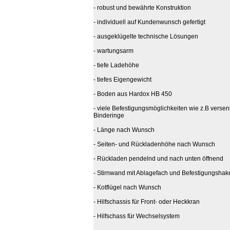
- robust und bewährte Konstruktion
- individuell auf Kundenwunsch gefertigt
- ausgeklügelte technische Lösungen
- wartungsarm
- tiefe Ladehöhe
- tiefes Eigengewicht
- Boden aus Hardox HB 450
- viele Befestigungsmöglichkeiten wie z.B versen
Binderinge
- Länge nach Wunsch
- Seiten- und Rückladenhöhe nach Wunsch
- Rückladen pendelnd und nach unten öffnend
- Stirnwand mit Ablagefach und Befestigungshak
- Kotflügel nach Wunsch
- Hilfschassis für Front- oder Heckkran
- Hilfschass für Wechselsystem