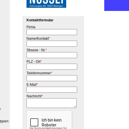
Kontaktformular
Firma
Name/Kontakt
*
Strasse - Nr.
*
PLZ - Ort
*
Telefonnummer
*
E-Mail
*
Nachricht
*
0
typen: