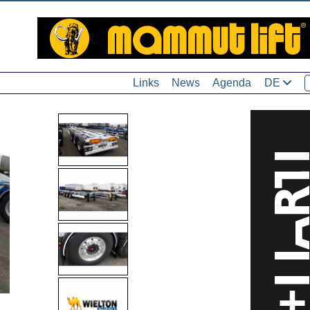
Links
News
Agenda
DE