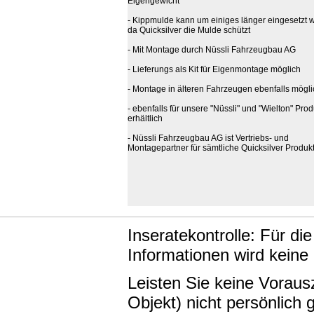
Eigengewicht
- Kippmulde kann um einiges länger eingesetzt 
da Quicksilver die Mulde schützt
- Mit Montage durch Nüssli Fahrzeugbau AG
- Lieferungs als Kit für Eigenmontage möglich
- Montage in älteren Fahrzeugen ebenfalls mögli
- ebenfalls für unsere "Nüssli" und "Wielton" Pro
erhältlich
- Nüssli Fahrzeugbau AG ist Vertriebs- und
Montagepartner für sämtliche Quicksilver Produk
Inseratekontrolle: Für di
Informationen wird keine
Leisten Sie keine Vorau
Objekt) nicht persönlic