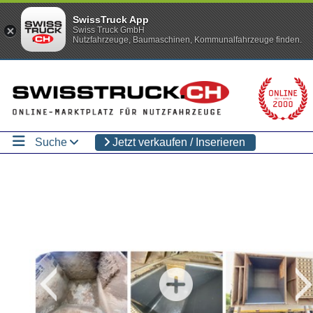
SwissTruck App
Swiss Truck GmbH
Nutzfahrzeuge, Baumaschinen, Kommunalfahrzeuge finden.
Suche
Jetzt verkaufen / Inserieren