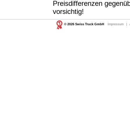
Preisdifferenzen gegenüb
vorsichtig!
© 2026 Swiss Truck GmbH
Impressum
|