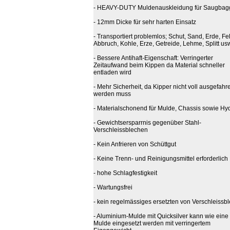
- HEAVY-DUTY Muldenauskleidung für Saugbag
- 12mm Dicke für sehr harten Einsatz
- Transportiert problemlos; Schut, Sand, Erde, Fe
Abbruch, Kohle, Erze, Getreide, Lehme, Splitt us
- Bessere Antihaft-Eigenschaft: Verringerter
Zeitaufwand beim Kippen da Material schneller
entladen wird
- Mehr Sicherheit, da Kipper nicht voll ausgefahr
werden muss
- Materialschonend für Mulde, Chassis sowie Hyd
- Gewichtsersparrnis gegenüber Stahl-
Verschleissblechen
- Kein Anfrieren von Schüttgut
- Keine Trenn- und Reinigungsmittel erforderlich
- hohe Schlagfestigkeit
- Wartungsfrei
- kein regelmässiges ersetzten von Verschleissb
- Aluminium-Mulde mit Quicksilver kann wie eine 
Mulde eingesetzt werden mit verringertem