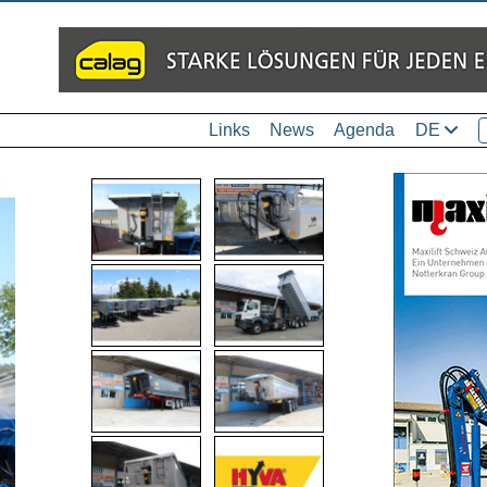
Links
News
Agenda
DE