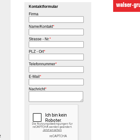
Kontaktformular
Firma
Name/Kontakt
*
Strasse - Nr.
*
PLZ - Ort
*
Telefonnummer
*
E-Mail
*
Nachricht
*
z