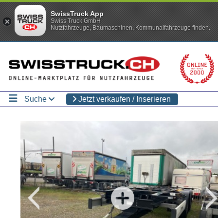
SwissTruck App
Swiss Truck GmbH
Nutzfahrzeuge, Baumaschinen, Kommunalfahrzeuge finden.
Suche
Jetzt verkaufen / Inserieren