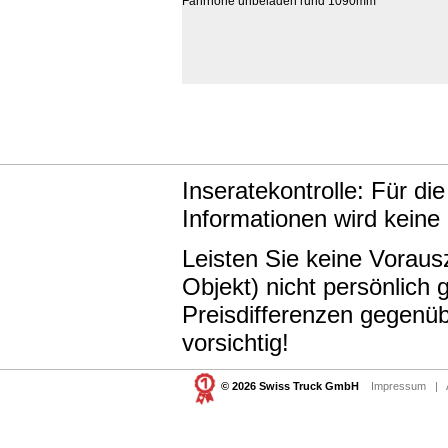
Fahrhöhe unbeladen rund 1090mm
Inseratekontrolle: Für di
Informationen wird keine
Leisten Sie keine Vorau
Objekt) nicht persönlic
Preisdifferenzen gegenüb
vorsichtig!
© 2026 Swiss Truck GmbH
Impressum
|