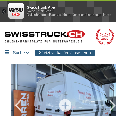
SwissTruck App
Swiss Truck GmbH
Nutzfahrzeuge, Baumaschinen, Kommunalfahrzeuge finden.
Suche
Jetzt verkaufen / Inserieren