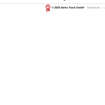
© 2026 Swiss Truck GmbH
Impressum
|