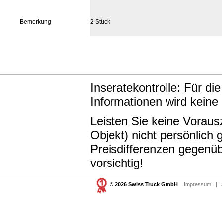
Bemerkung
2 Stück
Inseratekontrolle: Für di
Informationen wird keine
Leisten Sie keine Vorau
Objekt) nicht persönlic
Preisdifferenzen gegenüb
vorsichtig!
© 2026 Swiss Truck GmbH
Impressum
|