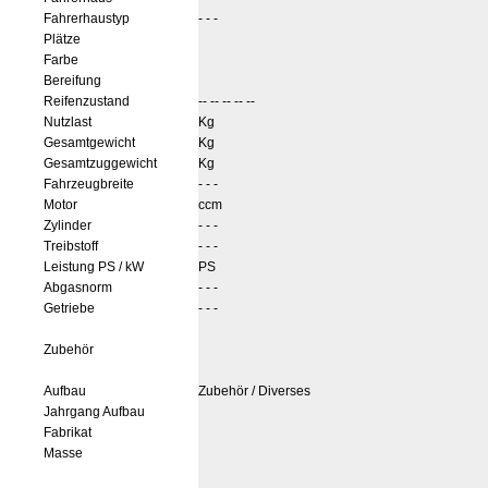
Fahrerhaustyp
- - -
Plätze
Farbe
Bereifung
Reifenzustand
-- -- -- -- --
Nutzlast
Kg
Gesamtgewicht
Kg
Gesamtzuggewicht
Kg
Fahrzeugbreite
- - -
Motor
ccm
Zylinder
- - -
Treibstoff
- - -
Leistung PS / kW
PS
Abgasnorm
- - -
Getriebe
- - -
Zubehör
Aufbau
Zubehör / Diverses
Jahrgang Aufbau
Fabrikat
Masse