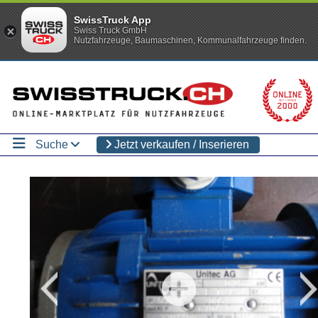
SwissTruck App
Swiss Truck GmbH
Nutzfahrzeuge, Baumaschinen, Kommunalfahrzeuge finden.
Suche
Jetzt verkaufen / Inserieren