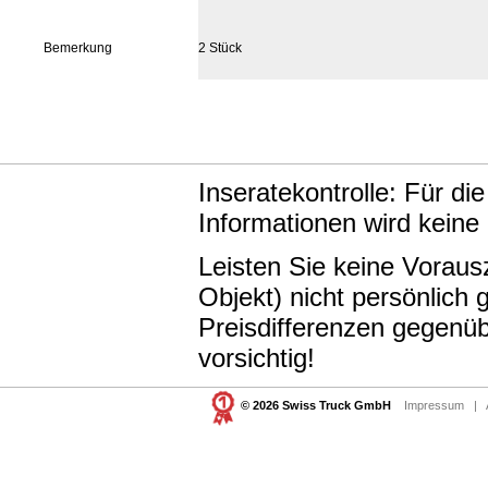
Bemerkung
2 Stück
Inseratekontrolle: Für di
Informationen wird keine
Leisten Sie keine Vorau
Objekt) nicht persönlic
Preisdifferenzen gegenüb
vorsichtig!
© 2026 Swiss Truck GmbH
Impressum
|