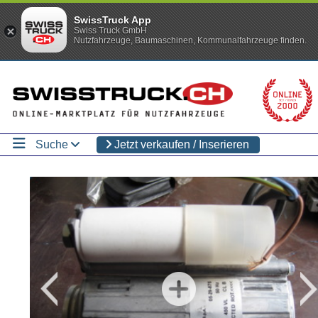
SwissTruck App
Swiss Truck GmbH
Nutzfahrzeuge, Baumaschinen, Kommunalfahrzeuge finden.
Suche
Jetzt verkaufen / Inserieren