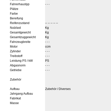
Fahrerhaustyp
- - -
Plätze
Farbe
Bereifung
Reifenzustand
-- -- -- -- --
Nutzlast
Kg
Gesamtgewicht
Kg
Gesamtzuggewicht
Kg
Fahrzeugbreite
- - -
Motor
ccm
Zylinder
- - -
Treibstoff
- - -
Leistung PS / kW
PS
Abgasnorm
- - -
Getriebe
- - -
Zubehör
Aufbau
Zubehör / Diverses
Jahrgang Aufbau
Fabrikat
Masse