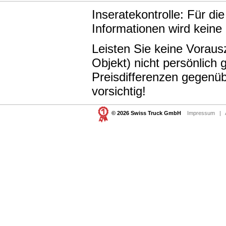
Inseratekontrolle: Für di
Informationen wird keine
Leisten Sie keine Vorau
Objekt) nicht persönlic
Preisdifferenzen gegenüb
vorsichtig!
© 2026 Swiss Truck GmbH
Impressum
|