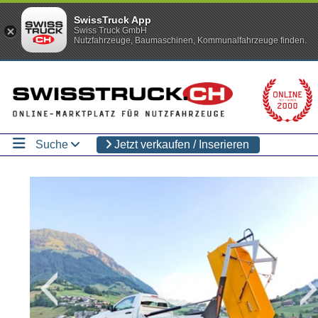
SwissTruck App
Swiss Truck GmbH
Nutzfahrzeuge, Baumaschinen, Kommunalfahrzeuge finden.
Suche
Jetzt verkaufen / Inserieren