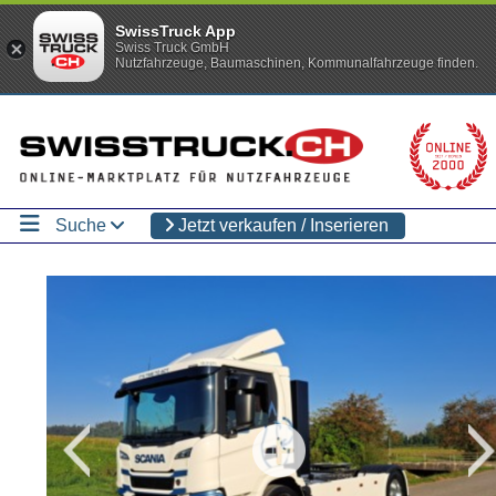
SwissTruck App
Swiss Truck GmbH
Nutzfahrzeuge, Baumaschinen, Kommunalfahrzeuge finden.
Suche
Jetzt verkaufen / Inserieren