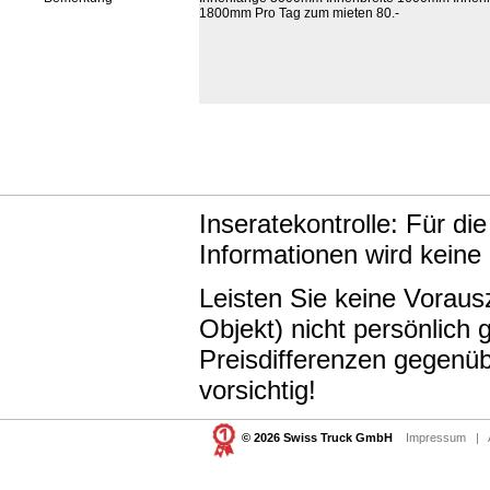
1800mm Pro Tag zum mieten 80.-
Inseratekontrolle: Für di
Informationen wird keine
Leisten Sie keine Vorau
Objekt) nicht persönlic
Preisdifferenzen gegenüb
vorsichtig!
© 2026 Swiss Truck GmbH
Impressum
|