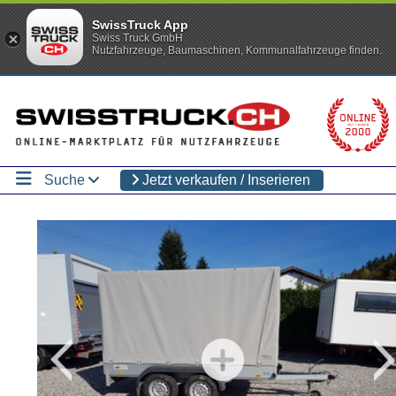
SwissTruck App
Swiss Truck GmbH
Nutzfahrzeuge, Baumaschinen, Kommunalfahrzeuge finden.
Suche
Jetzt verkaufen / Inserieren