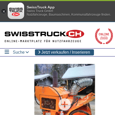
SwissTruck App
Swiss Truck GmbH
Nutzfahrzeuge, Baumaschinen, Kommunalfahrzeuge finden.
Suche
Jetzt verkaufen / Inserieren