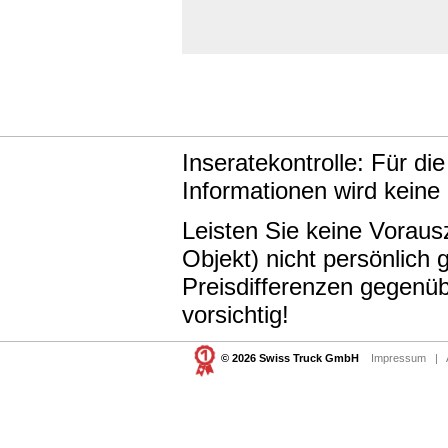
Inseratekontrolle: Für di
Informationen wird keine
Leisten Sie keine Vorau
Objekt) nicht persönlic
Preisdifferenzen gegenüb
vorsichtig!
© 2026 Swiss Truck GmbH
Impressum
|