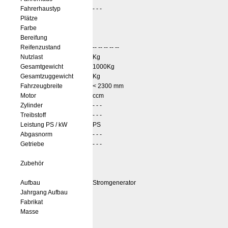
Fahrerhaustyp
- - -
Plätze
Farbe
Bereifung
Reifenzustand
-- -- -- -- --
Nutzlast
Kg
Gesamtgewicht
1000Kg
Gesamtzuggewicht
Kg
Fahrzeugbreite
< 2300 mm
Motor
ccm
Zylinder
- - -
Treibstoff
- - -
Leistung PS / kW
PS
Abgasnorm
- - -
Getriebe
- - -
Zubehör
Aufbau
Stromgenerator
Jahrgang Aufbau
Fabrikat
Masse