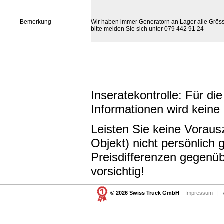
Bemerkung
Wir haben immer Generatorn an Lager alle Grös
bitte melden Sie sich unter 079 442 91 24
Inseratekontrolle: Für di
Informationen wird keine
Leisten Sie keine Vorau
Objekt) nicht persönlic
Preisdifferenzen gegenüb
vorsichtig!
© 2026 Swiss Truck GmbH
Impressum
|