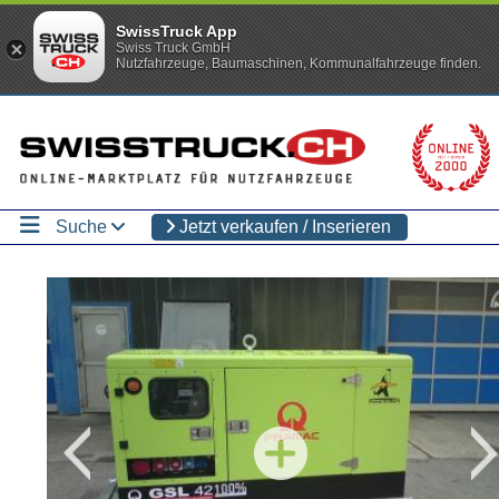
SwissTruck App
Swiss Truck GmbH
Nutzfahrzeuge, Baumaschinen, Kommunalfahrzeuge finden.
Suche
Jetzt verkaufen / Inserieren