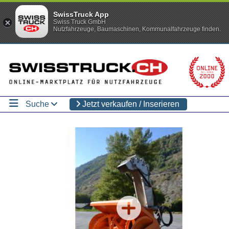
SwissTruck App
Swiss Truck GmbH
Nutzfahrzeuge, Baumaschinen, Kommunalfahrzeuge finden.
Suche
Jetzt verkaufen / Inserieren