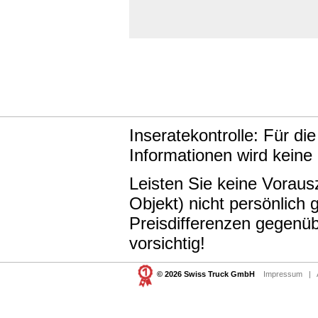
Inseratekontrolle: Für di
Informationen wird keine
Leisten Sie keine Vorau
Objekt) nicht persönlic
Preisdifferenzen gegenüb
vorsichtig!
© 2026 Swiss Truck GmbH
Impressum
|