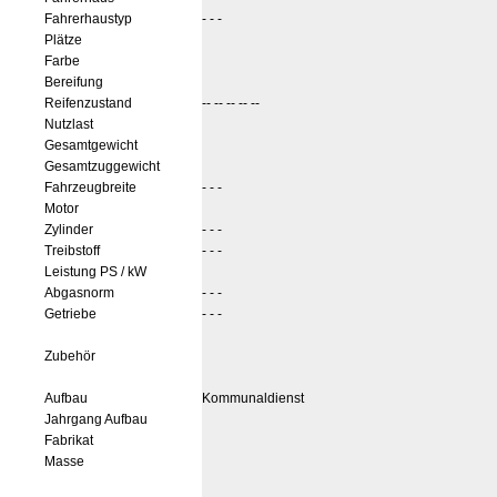
Fahrerhaustyp
- - -
Plätze
Farbe
Bereifung
Reifenzustand
-- -- -- -- --
Nutzlast
Gesamtgewicht
Gesamtzuggewicht
Fahrzeugbreite
- - -
Motor
Zylinder
- - -
Treibstoff
- - -
Leistung PS / kW
Abgasnorm
- - -
Getriebe
- - -
Zubehör
Aufbau
Kommunaldienst
Jahrgang Aufbau
Fabrikat
Masse