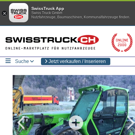
SwissTruck App
Swiss Truck GmbH
Nutzfahrzeuge, Baumaschinen, Kommunalfahrzeuge finden.
Suche
Jetzt verkaufen / Inserieren