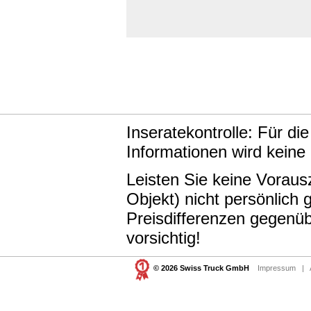
Inseratekontrolle: Für di
Informationen wird keine
Leisten Sie keine Vorau
Objekt) nicht persönlic
Preisdifferenzen gegenüb
vorsichtig!
© 2026 Swiss Truck GmbH
Impressum
|