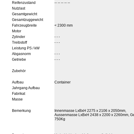
Reifenzustand
-- -- -- -- --
Nutzlast
Gesamtgewicht
Gesamtzuggewicht
Fahrzeugbreite
< 2300 mm
Motor
Zylinder
- - -
Treibstoff
- - -
Leistung PS / kW
Abgasnorm
- - -
Getriebe
- - -
Zubehör
Aufbau
Container
Jahrgang Aufbau
Fabrikat
Masse
Bemerkung
Innenmasse LxBxH 2275 x 2106 x 2050mm,
Aussenmasse LxBxH 2438 x 2200 x 2260mm, Ge
750Kg