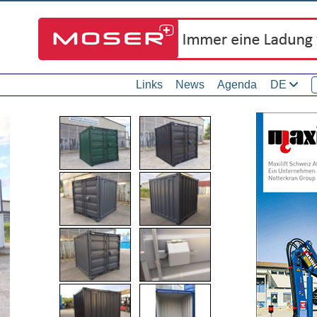
Links
News
Agenda
DE