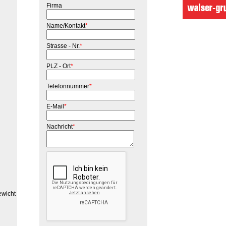
Firma
Name/Kontakt
*
Strasse - Nr.
*
PLZ - Ort
*
Telefonnummer
*
E-Mail
*
Nachricht
*
wicht