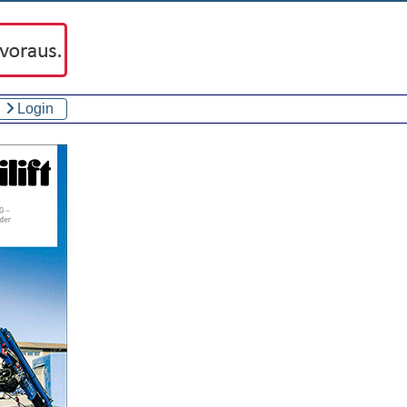
Login