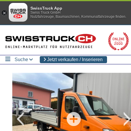
SwissTruck App
Swiss Truck GmbH
Nutzfahrzeuge, Baumaschinen, Kommunalfahrzeuge finden.
Suche
Jetzt verkaufen / Inserieren