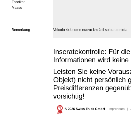
Fabrikat
Masse
Bemerkung
Veicolo 4x4 come nuovo km fatti solo autostrda
Inseratekontrolle: Für di
Informationen wird keine
Leisten Sie keine Vorau
Objekt) nicht persönlic
Preisdifferenzen gegenüb
vorsichtig!
© 2026 Swiss Truck GmbH
Impressum
|