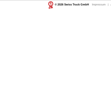
© 2026 Swiss Truck GmbH
Impressum
|