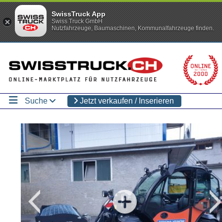
SwissTruck App
Swiss Truck GmbH
Nutzfahrzeuge, Baumaschinen, Kommunalfahrzeuge finden.
Suche
Jetzt verkaufen / Inserieren