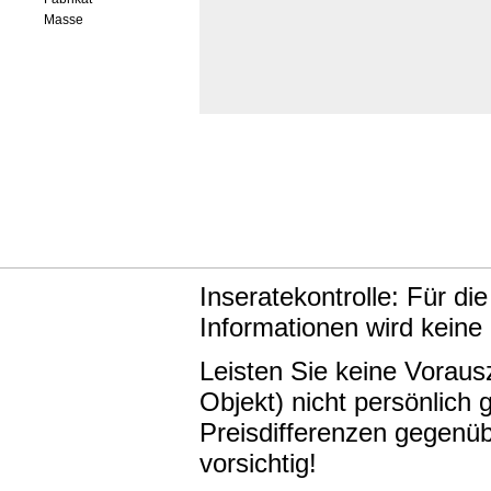
Masse
Inseratekontrolle: Für di
Informationen wird keine
Leisten Sie keine Vorau
Objekt) nicht persönlic
Preisdifferenzen gegenüb
vorsichtig!