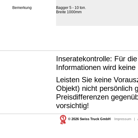
Bemerkung
Bagger 5 - 10 ton.
Breite 1000mm
Inseratekontrolle: Für di
Informationen wird keine
Leisten Sie keine Vorau
Objekt) nicht persönlic
Preisdifferenzen gegenüb
vorsichtig!
© 2026 Swiss Truck GmbH
Impressum
|