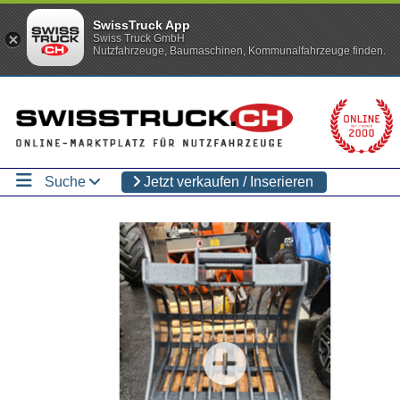
SwissTruck App
Swiss Truck GmbH
Nutzfahrzeuge, Baumaschinen, Kommunalfahrzeuge finden.
Suche
Jetzt verkaufen / Inserieren