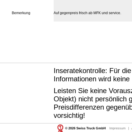
Bemerkung
Auf gegenpreis frisch ab MFK und service.
Inseratekontrolle: Für di
Informationen wird keine
Leisten Sie keine Vorau
Objekt) nicht persönlic
Preisdifferenzen gegenüb
vorsichtig!
© 2026 Swiss Truck GmbH
Impressum
|