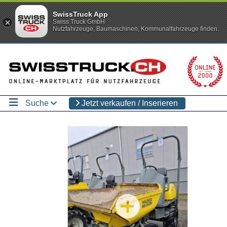
SwissTruck App
Swiss Truck GmbH
Nutzfahrzeuge, Baumaschinen, Kommunalfahrzeuge finden.
Suche
Jetzt verkaufen / Inserieren