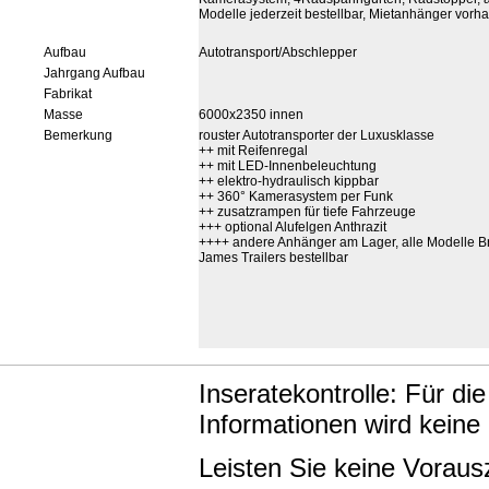
Modelle jederzeit bestellbar, Mietanhänger vorh
Aufbau
Autotransport/Abschlepper
Jahrgang Aufbau
Fabrikat
Masse
6000x2350 innen
Bemerkung
rouster Autotransporter der Luxusklasse
++ mit Reifenregal
++ mit LED-Innenbeleuchtung
++ elektro-hydraulisch kippbar
++ 360° Kamerasystem per Funk
++ zusatzrampen für tiefe Fahrzeuge
+++ optional Alufelgen Anthrazit
++++ andere Anhänger am Lager, alle Modelle B
James Trailers bestellbar
Inseratekontrolle: Für di
Informationen wird keine
Leisten Sie keine Vorau