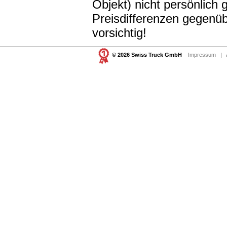
Objekt) nicht persönlic
Preisdifferenzen gegenüb
vorsichtig!
© 2026 Swiss Truck GmbH
Impressum
|