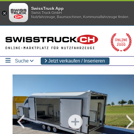
SwissTruck App
Swiss Truck GmbH
Nutzfahrzeuge, Baumaschinen, Kommunalfahrzeuge finden.
Suche
Jetzt verkaufen / Inserieren